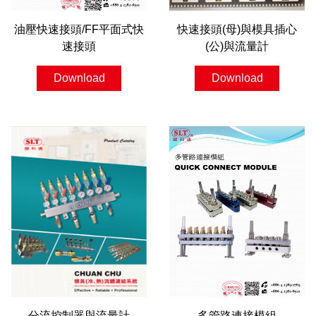
油壓快速接頭/FF平面式快
快速接頭(母)與模具插心
速接頭
(公)與流量計
Download
Download
分流控制器與流量計
多管路連接模組