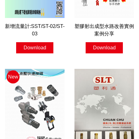
新增流量計:SST/ST-02/ST-
塑膠射出成型水路改善實例
03
案例分享
Download
Download
New