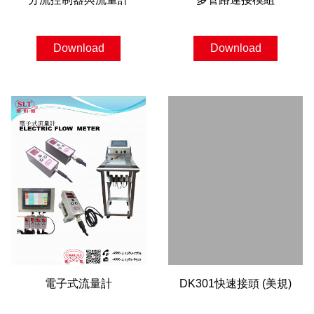
Download
Download
電子式流量計
DK301快速接頭 (美規)