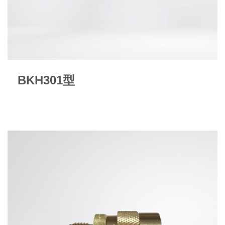
BKH301型