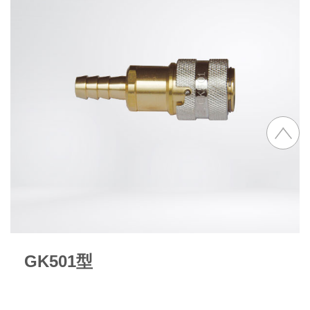
GK501型