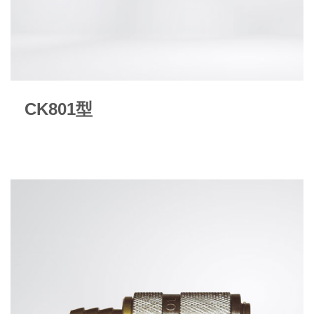
CK801型