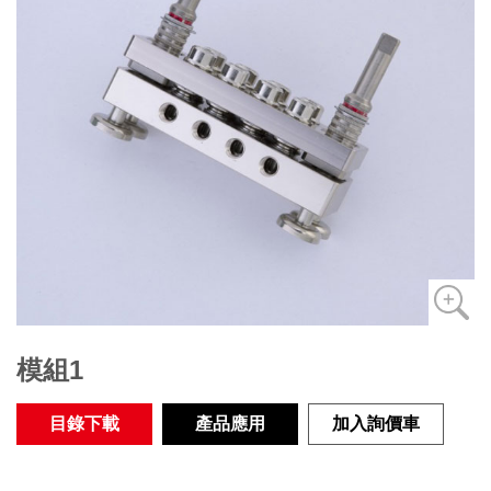
模組1
目錄下載
產品應用
加入詢價車